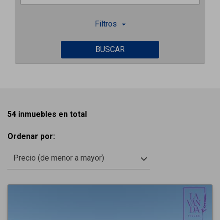
Filtros
BUSCAR
54 inmuebles en total
Ordenar por:
Precio (de menor a mayor)
Previous
Next