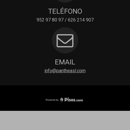
TELÉFONO
952 97 80 97 / 626 214 907
EMAIL
info@pantheasl.com