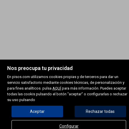
Nos preocupa tu privacidad
En pisos.com utilizamos cookies propias y de terceros para dar un
servicio satisfactorio mediante cookies técnicas, de personalización y
para fines analíticos. pulsa
AQUÍ
para más información. Puedes aceptar
todas las cookis pulsando el botón "aceptar" o configurarlas o rechazar
su uso pulsando
Aceptar
Rechazar todas
Configurar