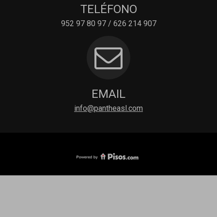
TELÉFONO
952 97 80 97 / 626 214 907
EMAIL
info@pantheasl.com