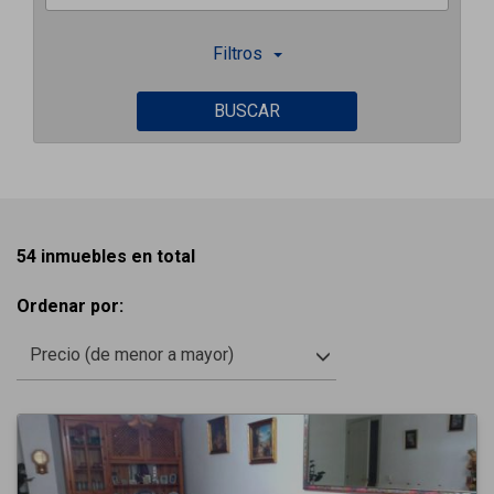
Filtros
BUSCAR
54 inmuebles en total
Ordenar por:
Precio (de menor a mayor)
Previous
Next