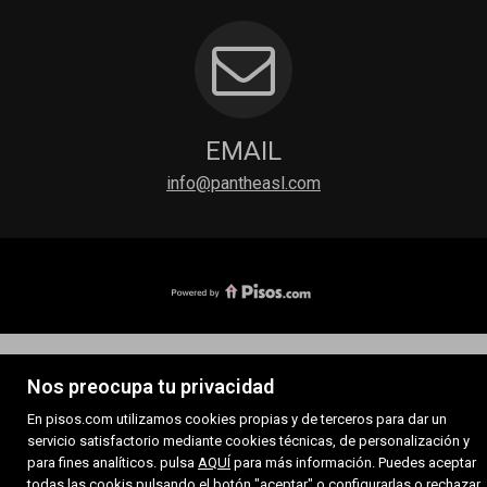
EMAIL
info@pantheasl.com
Nos preocupa tu privacidad
En pisos.com utilizamos cookies propias y de terceros para dar un
servicio satisfactorio mediante cookies técnicas, de personalización y
para fines analíticos. pulsa
AQUÍ
para más información. Puedes aceptar
todas las cookis pulsando el botón "aceptar" o configurarlas o rechazar