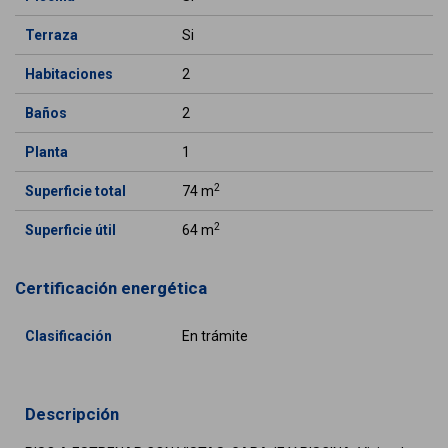
Terraza
Si
Habitaciones
2
Baños
2
Planta
1
2
Superficie total
74 m
2
Superficie útil
64 m
Certificación energética
Clasificación
En trámite
Descripción