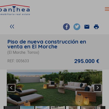
email
print
Piso de nueva construcción en
venta en El Morche
(El Morche. Torrox)
295.000 €
REF.: 005633