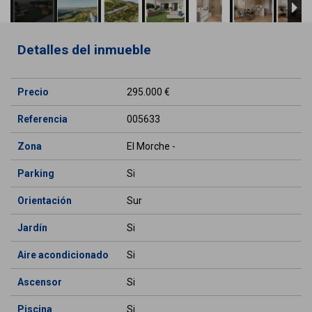
Detalles del inmueble
Precio
295.000 €
Referencia
005633
Zona
El Morche -
Parking
Si
Orientación
Sur
Jardín
Si
Aire acondicionado
Si
Ascensor
Si
Piscina
Si