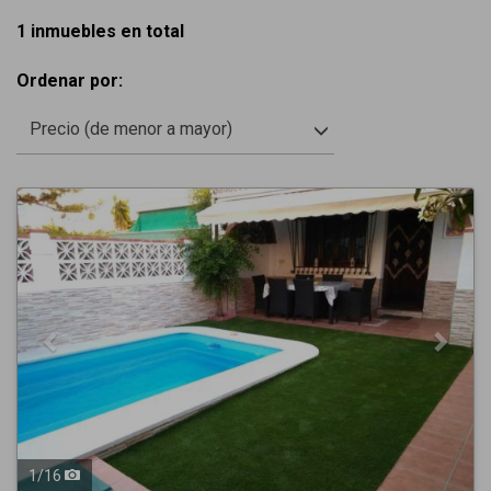
1 inmuebles en total
Ordenar por:
Precio (de menor a mayor)
Previous
Next
1
/
16